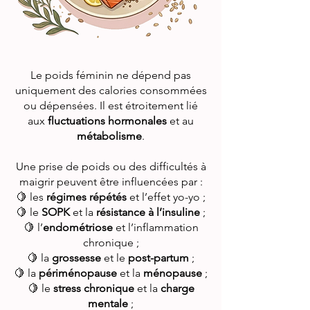
Le poids féminin ne dépend pas
uniquement des calories consommées
ou dépensées. Il est étroitement lié
aux
fluctuations hormonales
et au
métabolisme
.
Une prise de poids ou des difficultés à
maigrir peuvent être influencées par :
🍋 les
régimes répétés
et l’effet yo-yo ;
🍋 le
SOPK
et la
résistance à l’insuline
;
🍋 l’
endométriose
et l’inflammation
chronique ;
🍋 la
grossesse
et le
post-partum
;
🍋 la
périménopause
et la
ménopause
;
🍋 le
stress chronique
et la
charge
mentale
;