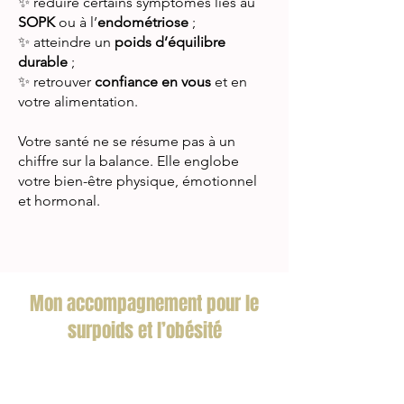
✨ réduire certains symptômes liés au
SOPK
ou à l’
endométriose
;
✨ atteindre un
poids d’équilibre
durable
;
✨ retrouver
confiance en vous
et en
votre alimentation.
Votre santé ne se résume pas à un
chiffre sur la balance. Elle englobe
votre bien-être physique, émotionnel
et hormonal.
Mon accompagnement pour le
surpoids et l’obésité