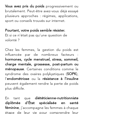
Vous avez pris du poids
progressivement ou
brutalement. Peut-être avez-vous déjà essayé
plusieurs approches : régimes, applications,
sport ou conseils trouvés sur internet.
Pourtant, votre poids semble résister.
Et si ce n’était pas qu'une question de
volonté ?
Chez les femmes, la gestion du poids est
influencée par de nombreux facteurs :
hormones, cycle menstruel, stress, sommeil,
charge mentale, grossesse, post-partum ou
ménopause
. Certaines conditions comme le
syndrome des ovaires polykystiques (
SOPK
),
l’
endométriose
ou la
résistance à l’insuline
peuvent également rendre la perte de poids
plus difficile.
En tant que
diététicienne-nutritionniste
diplômée d’État spécialisée en santé
féminine
, j’accompagne les femmes à chaque
étape de leur vie pour comprendre leur